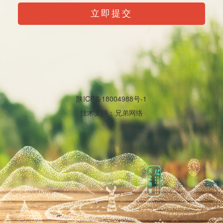
立即提交
陕ICP备18004988号-1
技术支持：
兄弟网络