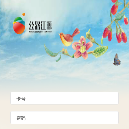
卡号：
密码：